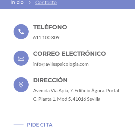
Inicio
5
Contacto
TELÉFONO

611 100 809
CORREO ELECTRÓNICO

info@avilespsicologia.com
DIRECCIÓN

Avenida Vía Apia, 7. Edificio Ágora. Portal
C. Planta 1. Mod 5, 41016 Sevilla
PIDE CITA