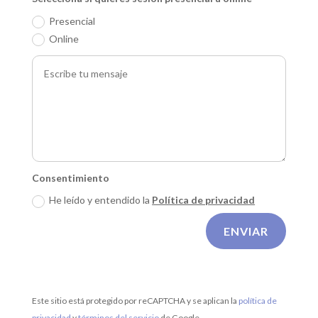
Presencial
Online
Consentimiento
He leído y entendido la
Política de privacidad
ENVIAR
Este sitio está protegido por reCAPTCHA y se aplican la
política de
privacidad
y
términos del servicio
de Google.