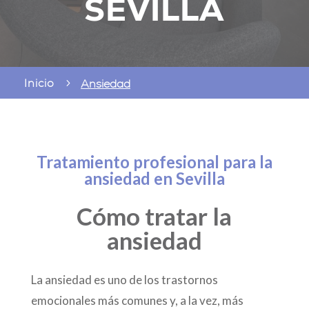
SEVILLA
Inicio
5
Ansiedad
Tratamiento profesional para la
ansiedad en Sevilla
Cómo tratar la
ansiedad
La ansiedad es uno de los trastornos
emocionales más comunes y, a la vez, más