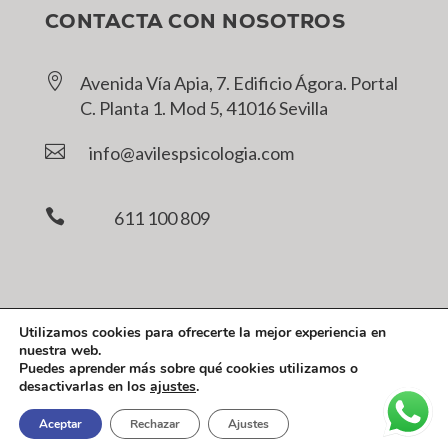
CONTACTA CON NOSOTROS

Avenida Vía Apia, 7. Edificio Ágora. Portal
C. Planta 1. Mod 5, 41016 Sevilla

info@avilespsicologia.com

611 100 809
Utilizamos cookies para ofrecerte la mejor experiencia en
nuestra web.
Puedes aprender más sobre qué cookies utilizamos o
desactivarlas en los
ajustes
.
Diseñado por
D&A Code Projects
Aceptar
Rechazar
Ajustes